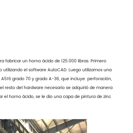
ara fabricar un horno ácido de 125.000 libras. Primero
 utilizando el software AutoCAD. Luego utilizamos una
A516 grado 70 y grado A-36, que incluye: perforación,
o el resto del hardware necesario se adquirió de manera
r el horno ácido, se le dio una capa de pintura de zinc