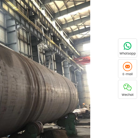
Whatsapp
E-mail
Wechat