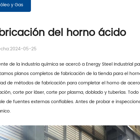
róleo y Gas
bricación del horno ácido
echa:2024-05-25
ente de la industria química se acercó a Energy Steel Industrial p
tamos planos completos de fabricación de la tienda para el horno
dad de métodos de fabricación para completar el horno de acero 
ción, corte por láser, corte por plasma, doblado y tuberías. Tod
le de fuentes externas confiables. Antes de probar e inspecciona
nico.