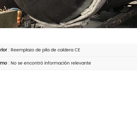
rior
:
Reemplazo de pila de caldera CE
imo
: No se encontró información relevante