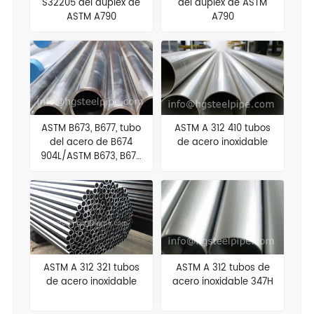
S32205 del duplex de
del duplex de ASTM
ASTM A790
A790
ASTM B673, B677, tubo
ASTM A 312 410 tubos
del acero de B674
de acero inoxidable
904L/ASTM B673, B677,
tubos del acero
inoxidable de B674
904L
ASTM A 312 321 tubos
ASTM A 312 tubos de
de acero inoxidable
acero inoxidable 347H