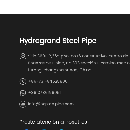
Hydrogrand Steel Pipe
Sitio 3601-2,36o piso, no.t6 constructivo, centro de 
finanzas de China, no.303 sección 1, camino medio
furong, changsha,hunan, China
+86-731-84625800
+8613786196061
info@hgsteelpipe.com
Preste atención a nosotros