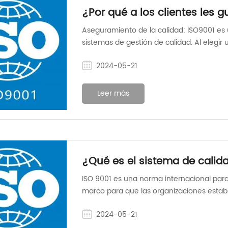
¿Por qué a los clientes les g
poseía el Certificado ISO900
Aseguramiento de la calidad: ISO9001 es
sistemas de gestión de calidad. Al elegir 
pueden confiar en que el proveedor ha 
2024-05-21
sólidos, que pueden conducir a una calida
Leer más
¿Qué es el sistema de calid
ISO 9001 es una norma internacional para
marco para que las organizaciones est
sistemático para la gestión de la calidad.
2024-05-21