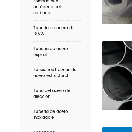
soldada con
autógena del
carbono
Tubería de acero de
LSAW
Tubería de acero
espiral
Secciones huecas de
acero estructural
Tubo del acero de
aleación
Tubería de acero
inoxidable