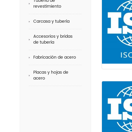
Tubería de
revestimiento
Carcasa y tubería
Accesorios y bridas
de tubería
Fabricación de acero
Placas y hojas de
acero