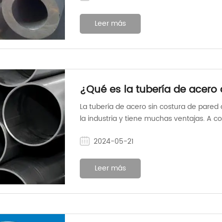
Leer más
¿Qué es la tubería de acero
La tubería de acero sin costura de pared
la industria y tiene muchas ventajas. A c
tubos de acero sin costura de paredes d
2024-05-21
Leer más