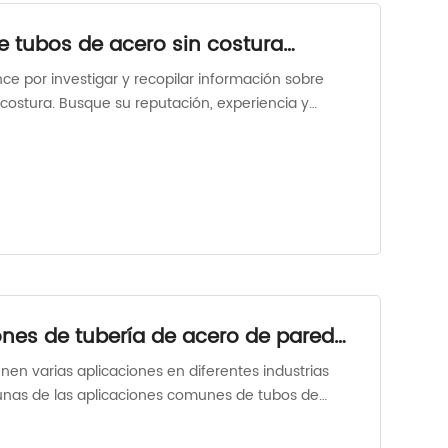
e tubos de acero sin costura
nce por investigar y recopilar información sobre
 costura. Busque su reputación, experiencia y
trar esta información a través de búsquedas en
aciones comerciales.
ones de tubería de acero de pared
nen varias aplicaciones en diferentes industrias
lgunas de las aplicaciones comunes de tubos de