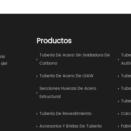
Productos
Tubería De Acero Sin Soldadura De
Tube
las
Carbono
Autó
 del
Tubería De Acero De LSAW
Tube
Secciones Huecas De Acero
Tubo
Estructural
Tube
Tubería De Revestimiento
Carc
Accesorios Y Bridas De Tubería
Fabr