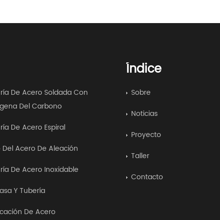
Índice
ría De Acero Soldada Con
Sobre
gena Del Carbono
Noticias
ría De Acero Espiral
Proyecto
 Del Acero De Aleación
Taller
ría De Acero Inoxidable
Contacto
asa Y Tubería
icación De Acero