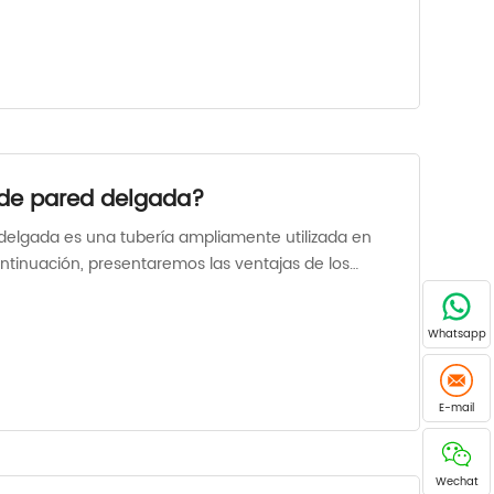
 de pared delgada?
 delgada es una tubería ampliamente utilizada en
ontinuación, presentaremos las ventajas de los
elgadas.
Whatsapp
E-mail
Wechat