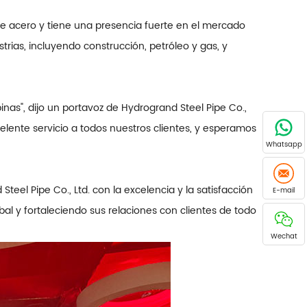
 de acero y tiene una presencia fuerte en el mercado
trias, incluyendo construcción, petróleo y gas, y
nas", dijo un portavoz de Hydrogrand Steel Pipe Co.,
elente servicio a todos nuestros clientes, y esperamos
Whatsapp
el Pipe Co., Ltd. con la excelencia y la satisfacción
E-mail
al y fortaleciendo sus relaciones con clientes de todo
Wechat