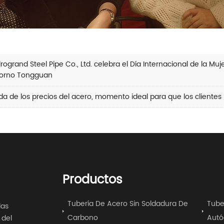
rogrand Steel Pipe Co., Ltd. celebra el Día Internacional de la Mu
horno Tongguan
da de los precios del acero, momento ideal para que los clientes
Productos
Tubería De Acero Sin Soldadura De
Tube
las
Carbono
Autó
 del