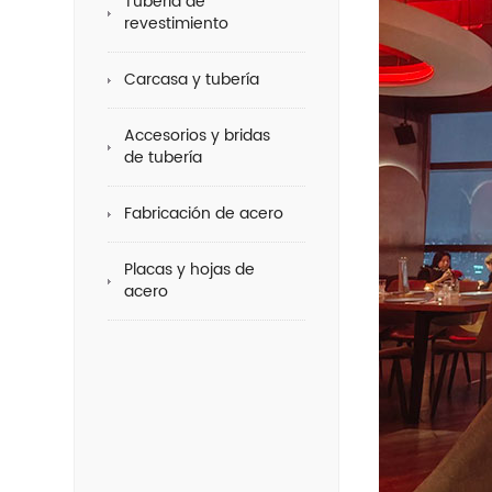
Tubería de
revestimiento
Carcasa y tubería
Accesorios y bridas
de tubería
Fabricación de acero
Placas y hojas de
acero