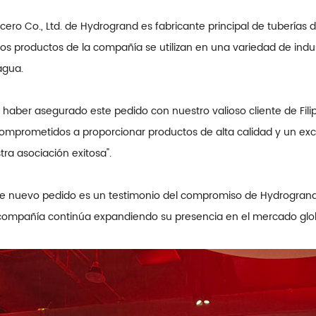
acero Co., Ltd. de Hydrogrand es fabricante principal de tuberías
 Los productos de la compañía se utilizan en una variedad de indus
agua.
haber asegurado este pedido con nuestro valioso cliente de Filipi
comprometidos a proporcionar productos de alta calidad y un exc
tra asociación exitosa".
te nuevo pedido es un testimonio del compromiso de Hydrogrand Ste
a compañía continúa expandiendo su presencia en el mercado glob