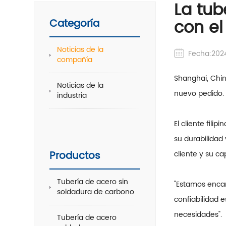
La tub
con el
Categoría
Noticias de la
Fecha:202
compañía
Shanghai, Chin
Noticias de la
nuevo pedido. 
industria
El cliente fili
su durabilidad
Productos
cliente y su c
Tubería de acero sin
"Estamos encan
soldadura de carbono
confiabilidad 
necesidades".
Tubería de acero