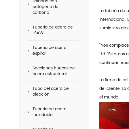
soldada con
autógena del
La tubería de 
carbono
internacional.
Tubería de acero de
suministro de 
LSAW
"Nos complace 
Tubería de acero
espiral
Ltd. "Estamos 
continuar nues
Secciones huecas de
acero estructural
La firma de es
Tubo del acero de
del cliente. L
aleación
el mundo.
Tubería de acero
inoxidable