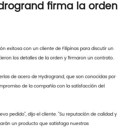
ydrogrand firma la orden
 exitosa con un cliente de Filipinas para discutir un
eron los detalles de la orden y firmaron un contrato.
 tuberías de acero de Hydrogrand, que son conocidas por
mpromiso de la compañía con la satisfacción del
o pedido", dijo el cliente. "Su reputación de calidad y
egarán un producto que satisfaga nuestras