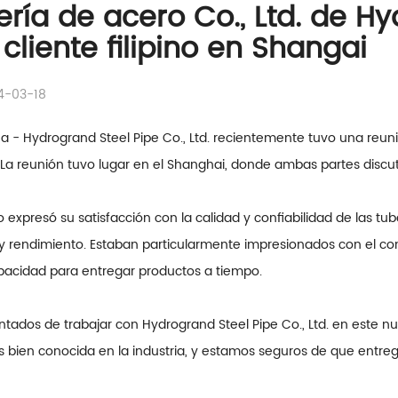
ería de acero Co., Ltd. de H
 cliente filipino en Shangai
4-03-18
a - Hydrogrand Steel Pipe Co., Ltd. recientemente tuvo una reunión
La reunión tuvo lugar en el Shanghai, donde ambas partes discuti
pino expresó su satisfacción con la calidad y confiabilidad de las
 y rendimiento. Estaban particularmente impresionados con el co
apacidad para entregar productos a tiempo.
tados de trabajar con Hydrogrand Steel Pipe Co., Ltd. en este nuev
es bien conocida en la industria, y estamos seguros de que entr