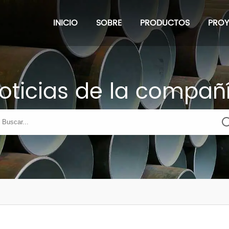
INICIO
SOBRE
PRODUCTOS
PRO
oticias de la compañ