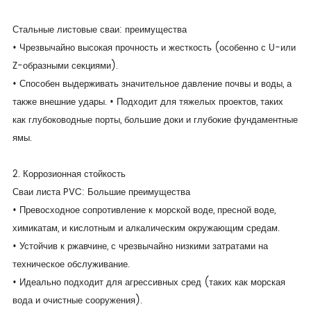
Стальные листовые сваи: преимущества
• Чрезвычайно высокая прочность и жесткость (особенно с U-или
Z-образными секциями).
• Способен выдерживать значительное давление почвы и воды, а
также внешние удары. • Подходит для тяжелых проектов, таких
как глубоководные порты, большие доки и глубокие фундаментные
ямы.
2. Коррозионная стойкость
Сваи листа PVC: Большие преимущества
• Превосходное сопротивление к морской воде, пресной воде,
химикатам, и кислотным и алкалическим окружающим средам.
• Устойчив к ржавчине, с чрезвычайно низкими затратами на
техническое обслуживание.
• Идеально подходит для агрессивных сред (таких как морская
вода и очистные сооружения).