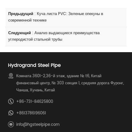
Предыдущий
:
Куча листа PVC: Зеленые опекуны в
современной технике
Следующий
:
Анализ выдающиеся преимущества
углеродистой стальной трубы
Hydrogrand Steel Pipe
Комната 3601-2,36-й этаж, здание № t6, Китай
финансовый центр, № 303 секция 1, средняя дорога Фуронг,
Чанша, Хунань, Китай
+86-731-84625800
+8613786196061
info@hgsteelpipe.com