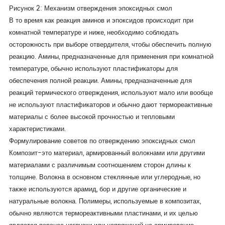
Рисунок 2: Механизм отверждения эпоксидных смол
В то время как реакция аминов и эпоксидов происходит при
комнатной температуре и ниже, необходимо соблюдать
осторожность при выборе отвердителя, чтобы обеспечить полную
реакцию. Амины, предназначенные для применения при комнатной
температуре, обычно используют пластификаторы для
обеспечения полной реакции. Амины, предназначенные для
реакций термического отверждения, используют мало или вообще
не используют пластификаторов и обычно дают термореактивные
материалы с более высокой прочностью и тепловыми
характеристиками.
Формулирование советов по отверждению эпоксидных смол
Композит-это материал, армированный волокнами или другими
материалами с различимым соотношением сторон длины к
толщине. Волокна в основном стеклянные или углеродные, но
также используются арамид, бор и другие органические и
натуральные волокна. Полимеры, используемые в композитах,
обычно являются термореактивными пластинами, и их целью