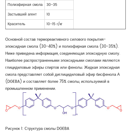
Полиэфирная смола
30-35
Застывший агент
10
Краситель
10-15 г/кг
Основной состав термореактивного силового покрытия-
эпоксидная смола (30-40%) и полиэфирная смола (30-35%).
Ниже приведена информация, соединяющая эпоксидную смолу.
Наиболее распространенными эпоксидными смолами являются
глицидиловые эфиры спиртов или фенолы. Жидкая эпоксидная
смола представляет собой диглицидиловый эфир бисфенола А
(DGEBA) и составляет более 75% смолы, используемой в
промышленном применении.
Рисунок 1: Структура смолы DGEBA