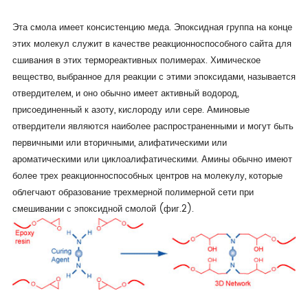
Эта смола имеет консистенцию меда. Эпоксидная группа на конце
этих молекул служит в качестве реакционноспособного сайта для
сшивания в этих термореактивных полимерах. Химическое
вещество, выбранное для реакции с этими эпоксидами, называется
отвердителем, и оно обычно имеет активный водород,
присоединенный к азоту, кислороду или сере. Аминовые
отвердители являются наиболее распространенными и могут быть
первичными или вторичными, алифатическими или
ароматическими или циклоалифатическими. Амины обычно имеют
более трех реакционноспособных центров на молекулу, которые
облегчают образование трехмерной полимерной сети при
смешивании с эпоксидной смолой (фиг.2).