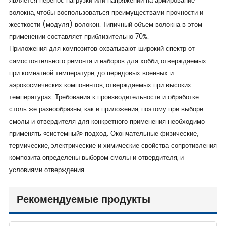
является перенос нагрузки или напряжений на армирование
волокна, чтобы воспользоваться преимуществами прочности и
жесткости (модуля) волокон. Типичный объем волокна в этом
применении составляет приблизительно 70%.
Приложения для композитов охватывают широкий спектр от
самостоятельного ремонта и наборов для хобби, отверждаемых
при комнатной температуре, до передовых военных и
аэрокосмических компонентов, отверждаемых при высоких
температурах. Требования к производительности и обработке
столь же разнообразны, как и приложения, поэтому при выборе
смолы и отвердителя для конкретного применения необходимо
применять «системный» подход. Окончательные физические,
термические, электрические и химические свойства сопротивления
композита определены выбором смолы и отвердителя, и
условиями отверждения.
Рекомендуемые продукты