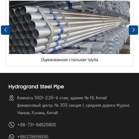
Оцинкованная стальная труба
Hydrogrand Steel Pipe
Комната 3601-2,36-й этаж, здание № t6, Китай
финансовый центр, № 303 секция 1, средняя дорога Фуронг,
Чанша, Хунань, Китай
+86-731-84625800
+8613786196061