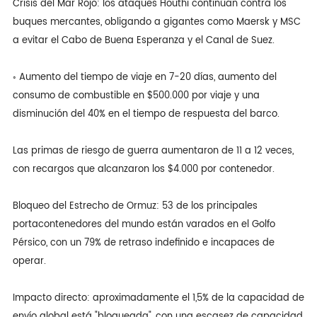
Crisis del Mar Rojo: los ataques Houthi continúan contra los
buques mercantes, obligando a gigantes como Maersk y MSC
a evitar el Cabo de Buena Esperanza y el Canal de Suez.
◦ Aumento del tiempo de viaje en 7-20 días, aumento del
consumo de combustible en $500.000 por viaje y una
disminución del 40% en el tiempo de respuesta del barco.
Las primas de riesgo de guerra aumentaron de 11 a 12 veces,
con recargos que alcanzaron los $4.000 por contenedor.
Bloqueo del Estrecho de Ormuz: 53 de los principales
portacontenedores del mundo están varados en el Golfo
Pérsico, con un 79% de retraso indefinido e incapaces de
operar.
Impacto directo: aproximadamente el 1,5% de la capacidad de
envío global está "bloqueada", con una escasez de capacidad