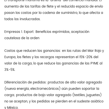
El transporte marítimo es la "arteria" del comercio mundial. El
aumento de las tarifas de flete y el reducido espacio de envío
pasan los costos por la cadena de suministro, lo que afecta a
todos los involucrados.
Empresas 1. Export: Beneficios exprimidos, aceptación
cautelosa de la orden
Costos que reducen las ganancias: en las rutas del Mar Rojo y
Europa, los fletes y los recargos representan el 15%-20% del
valor de la carga, lo que reduce las ganancias de las PYME al
3%-5%.
Diferenciación de pedidos: productos de alto valor agregado
(nueva energía, electromecánicos) aún pueden soportar la
carga; productos de bajo valor agregado (textiles, juguetes)
no se aceptan, y los pedidos se pierden en el sudeste asiático
y México.