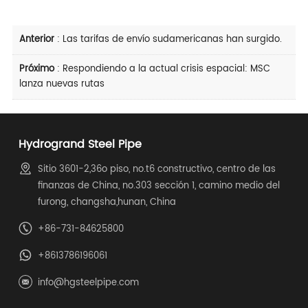
Anterior
:
Las tarifas de envío sudamericanas han surgido.
Próximo
:
Respondiendo a la actual crisis espacial: MSC
lanza nuevas rutas
Hydrogrand Steel Pipe
Sitio 3601-2,36o piso, no.t6 constructivo, centro de las
finanzas de China, no.303 sección 1, camino medio del
furong, changsha,hunan, China
+86-731-84625800
+8613786196061
info@hgsteelpipe.com