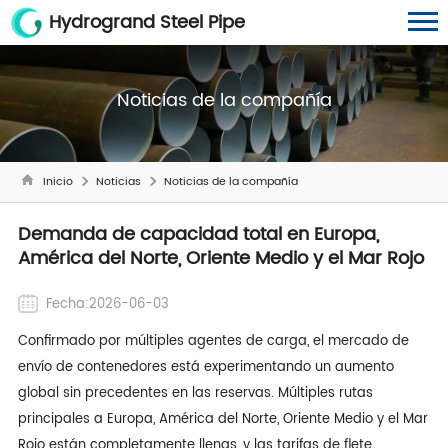
Hydrogrand Steel Pipe
Noticias de la compañía
Inicio
Noticias
Noticias de la compañía
Demanda de capacidad total en Europa,
América del Norte, Oriente Medio y el Mar Rojo
Fecha:2026-06-03
Confirmado por múltiples agentes de carga, el mercado de
envío de contenedores está experimentando un aumento
global sin precedentes en las reservas. Múltiples rutas
principales a Europa, América del Norte, Oriente Medio y el Mar
Rojo están completamente llenas, y las tarifas de flete