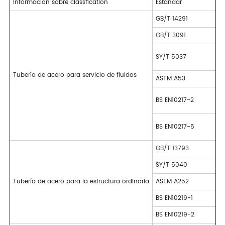
Información sobre classfication
Estándar
GB/T 14291
GB/T 3091
SY/T 5037
Tubería de acero para servicio de fluidos
ASTM A53
BS EN10217-2
BS EN10217-5
GB/T 13793
SY/T 5040
Tubería de acero para la estructura ordinaria
ASTM A252
BS EN10219-1
BS EN10219-2