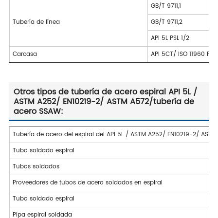
GB/T 9711,1
Tubería de línea
GB/T 9711,2
API 5L PSL 1/2
Carcasa
API 5CT/ ISO 11960 PSL1
Otros tipos de tubería de acero espiral API 5L /
ASTM A252/ EN10219-2/ ASTM A572/tubería de
acero SSAW:
Tubería de acero del espiral del API 5L / ASTM A252/ EN10219-2/ ASTM
Tubo soldado espiral
Tubos soldados
Proveedores de tubos de acero soldados en espiral
Tubo soldado espiral
Pipa espiral soldada