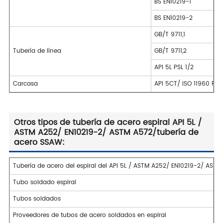
BS EN10219-1
BS EN10219-2
GB/T 9711,1
Tubería de línea
GB/T 9711,2
API 5L PSL 1/2
Carcasa
API 5CT/ ISO 11960 PSL1
Otros tipos de tubería de acero espiral API 5L /
ASTM A252/ EN10219-2/ ASTM A572/tubería de
acero SSAW:
Tubería de acero del espiral del API 5L / ASTM A252/ EN10219-2/ ASTM
Tubo soldado espiral
Tubos soldados
Proveedores de tubos de acero soldados en espiral