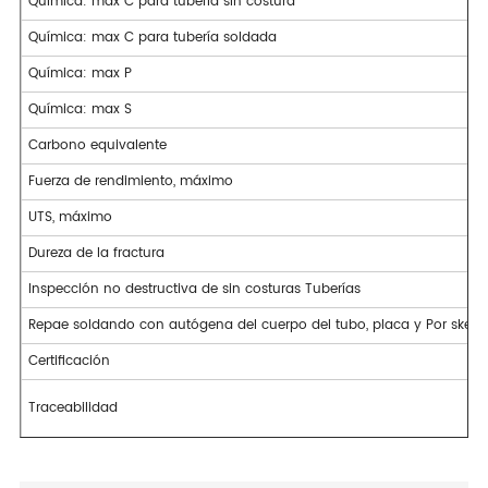
Química: max C para tubería sin costura
Química: max C para tubería soldada
Química: max P
Química: max S
Carbono equivalente
Fuerza de rendimiento, máximo
UTS, máximo
Dureza de la fractura
Inspección no destructiva de sin costuras Tuberías
Repae soldando con autógena del cuerpo del tubo, placa y Por skelp
Certificación
Traceabilidad