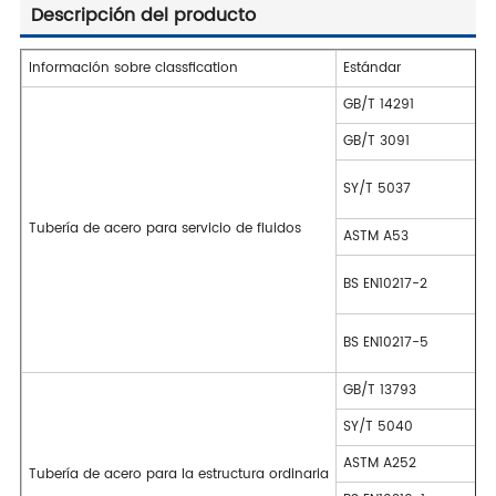
Descripción del producto
Información sobre classfication
Estándar
GB/T 14291
GB/T 3091
SY/T 5037
Tubería de acero para servicio de fluidos
ASTM A53
BS EN10217-2
BS EN10217-5
GB/T 13793
SY/T 5040
ASTM A252
Tubería de acero para la estructura ordinaria